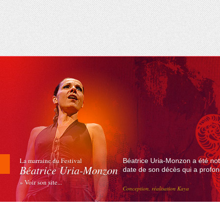
La marraine du Festival
Béatrice Uria-Monzon a été not
Béatrice Uria-Monzon
date de son décès qui a profond
» Voir son site...
Conception, réalisation Kaya