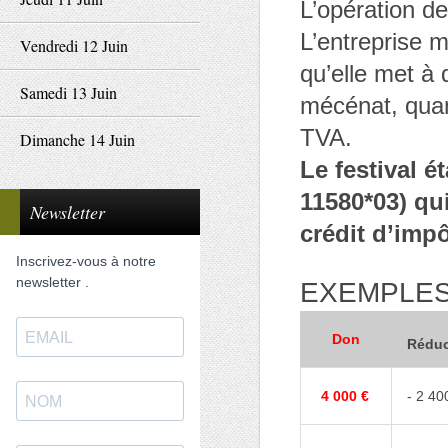
L’opération d
L’entreprise 
Vendredi 12 Juin
qu’elle met à 
Samedi 13 Juin
mécénat, quan
TVA.
Dimanche 14 Juin
Le festival é
11580*03) qui
Newsletter
crédit d’impô
Inscrivez-vous à notre
newsletter .
EXEMPLES
Don
Réduc
4 000 €
- 2 40