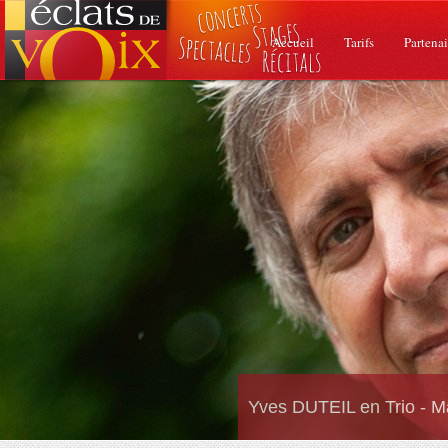
Accueil
Tarifs
Partenai
Yves DUTEIL en Trio - M