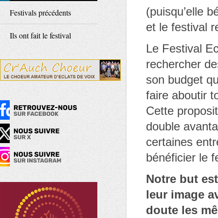
(puisqu’elle b
Festivals précédents
et le festival
Ils ont fait le festival
Le Festival Ec
rechercher de
son budget qui
faire aboutir 
Cette proposit
double avantag
certaines entr
bénéficier le f
Notre but est
leur image av
doute les mêm