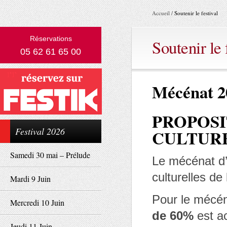
Accueil
/
Soutenir le festival
Réservations
Soutenir le 
05 62 61 65 00
Mécénat 2
PROPOSI
Festival 2026
CULTURE
Samedi 30 mai – Prélude
Le mécénat d’
culturelles de
Mardi 9 Juin
Pour le mécén
Mercredi 10 Juin
de 60%
est a
Jeudi 11 Juin