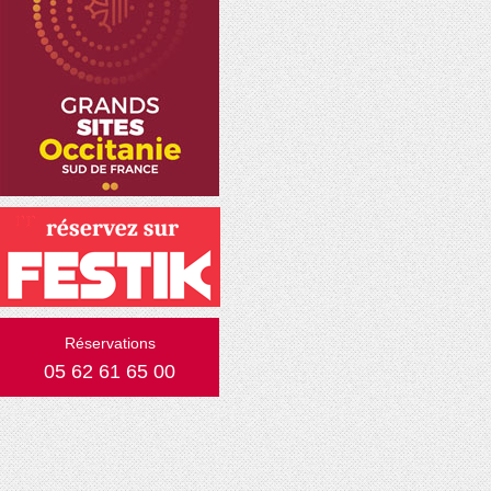
Réservations
05 62 61 65 00