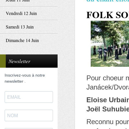
FOLK S
Vendredi 12 Juin
Samedi 13 Juin
Dimanche 14 Juin
Newsletter
Inscrivez-vous à notre
Pour choeur m
newsletter .
Janácek/Dvorá
Eloise Urbai
Joël Suhubie
Reconnu pour 