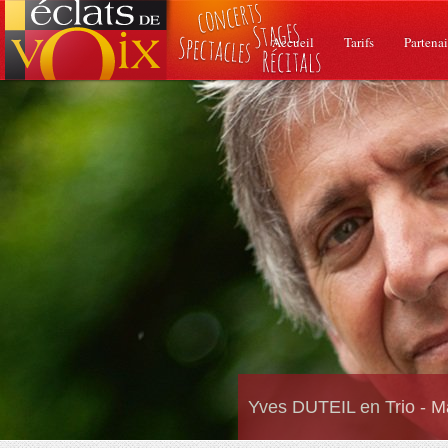
Accueil
Tarifs
Partenai
Yves DUTEIL en Trio - M