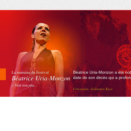
La marraine du Festival
Béatrice Uria-Monzon a été not
Béatrice Uria-Monzon
date de son décès qui a profond
» Voir son site...
Conception, réalisation Kaya