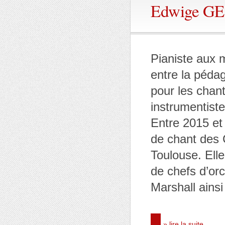
Edwige G
Pianiste aux 
entre la pédag
pour les chan
instrumentist
Entre 2015 et 
de chant des 
Toulouse. Elle 
de chefs d’or
Marshall ainsi
» lire la suite