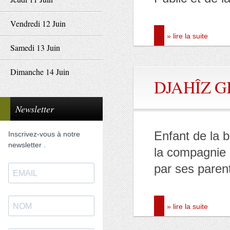
Vendredi 12 Juin
» lire la suite
Samedi 13 Juin
Dimanche 14 Juin
DJAHÎZ G
Newsletter
Enfant de la b
Inscrivez-vous à notre
newsletter .
la compagnie 
par ses paren
» lire la suite