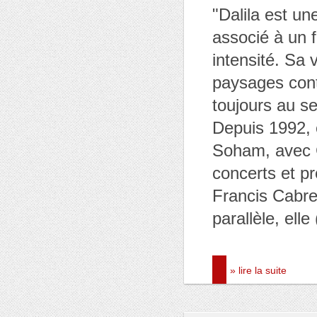
"Dalila est un
associé à un f
intensité. Sa 
paysages cont
toujours au se
Depuis 1992, 
Soham, avec 
concerts et pr
Francis Cabre
parallèle, elle
» lire la suite