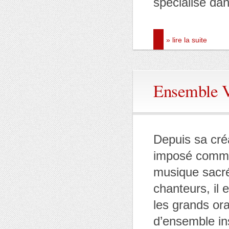
spécialisé dan
» lire la suite
Ensemble 
Depuis sa créa
imposé comme 
musique sacré
chanteurs, il 
les grands or
d’ensemble i