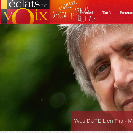
Accueil
Tarifs
Partenai
Yves DUTEIL en Trio - M