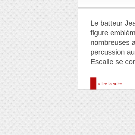
Le batteur Jea
figure emblém
nombreuses a
percussion au
Escalle se con
» lire la suite