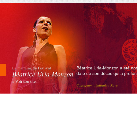
La marraine du Festival
Béatrice Uria-Monzon a été not
Béatrice Uria-Monzon
date de son décès qui a profond
» Voir son site...
Conception, réalisation Kaya