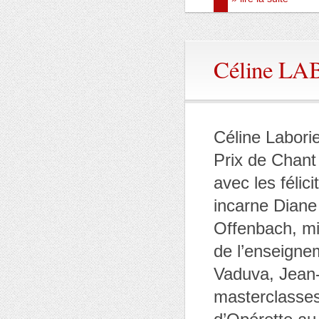
Céline LA
Céline Labori
Prix de Chant
avec les félic
incarne Dian
Offenbach, mi
de l’enseigne
Vaduva, Jean-
masterclasses.