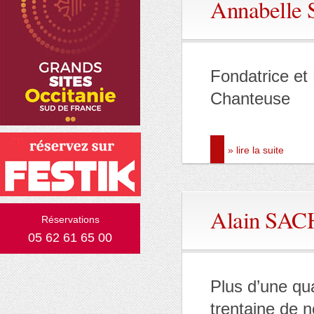
Annabelle
Fondatrice et 
Chanteuse
» lire la suite
Alain SAC
Réservations
05 62 61 65 00
Plus d’une qu
trentaine de n