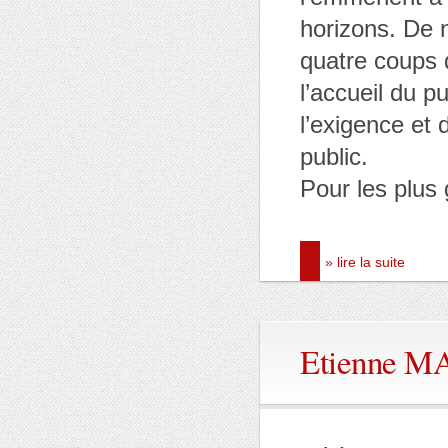
horizons. De 
quatre coups 
l’accueil du p
l’exigence et d
public.
Pour les plus 
» lire la suite
Etienne 