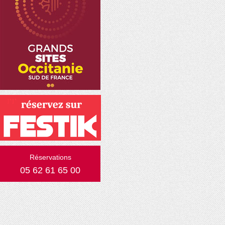
Réservations
05 62 61 65 00