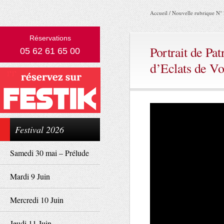
Accueil
/
Nouvelle rubrique N°
Réservations
Portrait de Pat
05 62 61 65 00
d’Eclats de Vo
Festival 2026
Samedi 30 mai – Prélude
Mardi 9 Juin
Mercredi 10 Juin
Jeudi 11 Juin