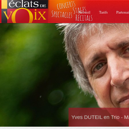
Accueil
Tarifs
Partenai
Yves DUTEIL en Trio - M