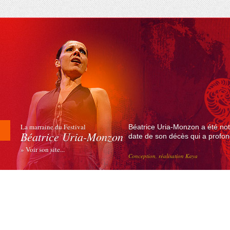
La marraine du Festival
Béatrice Uria-Monzon a été not
Béatrice Uria-Monzon
date de son décès qui a profond
» Voir son site...
Conception, réalisation Kaya