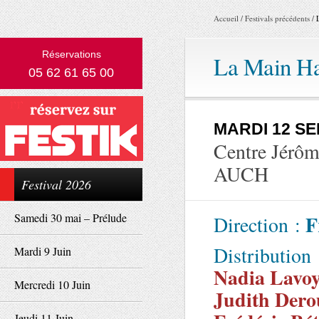
Accueil
/
Festivals précédents
/
Réservations
La Main H
05 62 61 65 00
MARDI 12 S
Centre Jérô
AUCH
Festival 2026
Samedi 30 mai – Prélude
F
Direction :
Distribution 
Mardi 9 Juin
Nadia Lavoy
Mercredi 10 Juin
Judith Dero
Jeudi 11 Juin