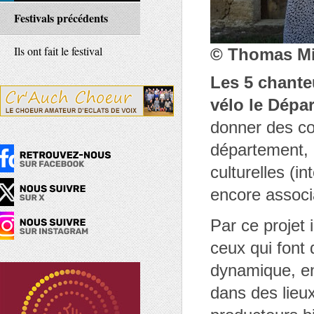
Festivals précédents
Ils ont fait le festival
© Thomas Mi
Les 5 chante
vélo le Dépa
donner des co
département, 
culturelles (i
encore associ
Par ce projet 
ceux qui font 
dynamique, en
dans des lieu