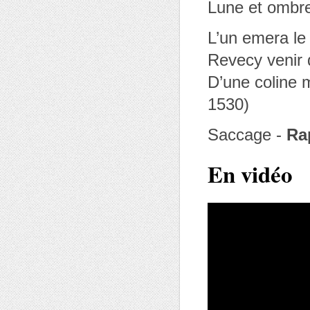
Lune et ombr
L’un emera le 
Revecy venir 
D’une coline 
1530)
Saccage -
Ra
En vidéo