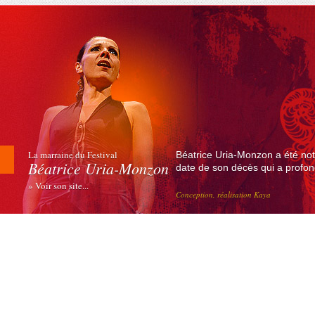
La marraine du Festival
Béatrice Uria-Monzon a été not
Béatrice Uria-Monzon
date de son décès qui a profond
» Voir son site...
Conception, réalisation Kaya