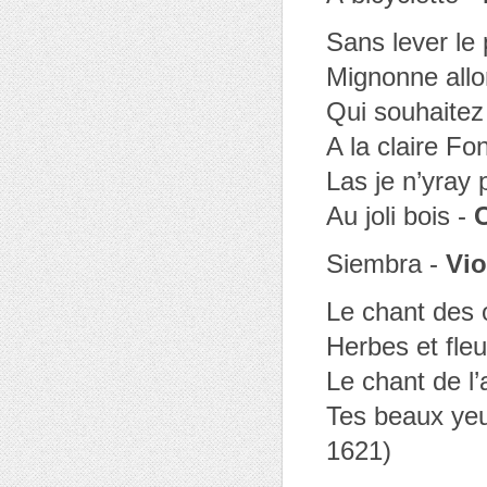
Sans lever le 
Mignonne allo
Qui souhaitez
A la claire Fo
Las je n’yray 
Au joli bois -
Siembra -
Vio
Le chant des 
Herbes et fleu
Le chant de l’
Tes beaux ye
1621)