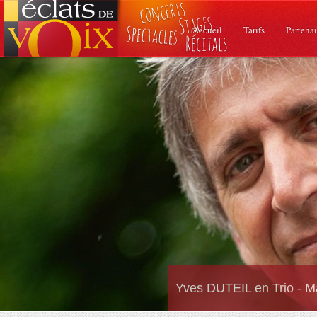
Accueil
Tarifs
Partenai
Yves DUTEIL en Trio - M