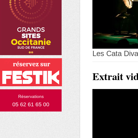
Les Cata Div
Extrait vi
Réservations
05 62 61 65 00