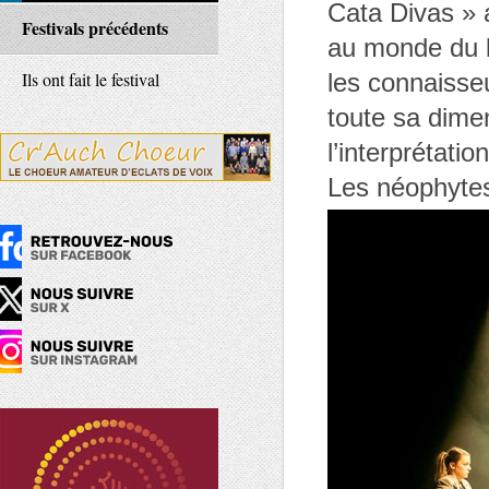
Cata Divas » a
Festivals précédents
au monde du l
Ils ont fait le festival
les connaisse
toute sa dime
l’interprétati
Les néophytes