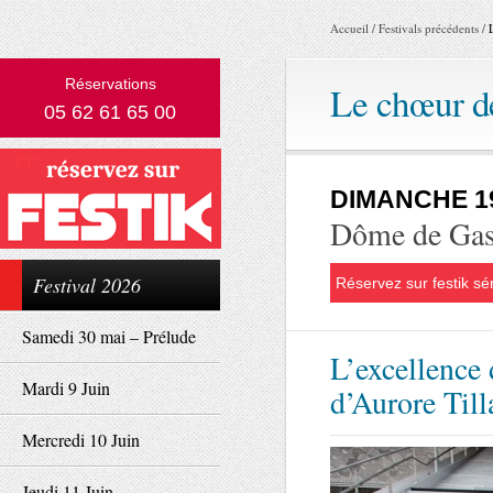
Accueil
/
Festivals précédents
/
Réservations
Le chœur de
05 62 61 65 00
DIMANCHE 1
Dôme de Ga
Festival 2026
Réservez sur festik sé
Samedi 30 mai – Prélude
L’excellence
Mardi 9 Juin
d’Aurore Till
Mercredi 10 Juin
Jeudi 11 Juin