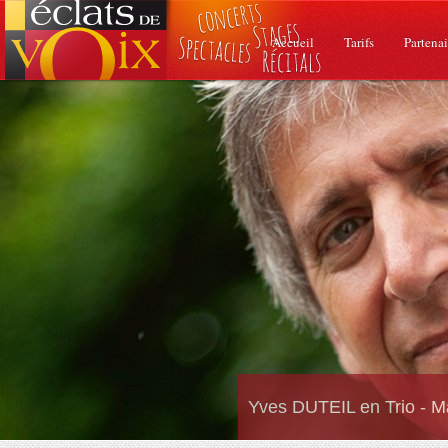
Accueil
Tarifs
Partenai
Yves DUTEIL en Trio - M