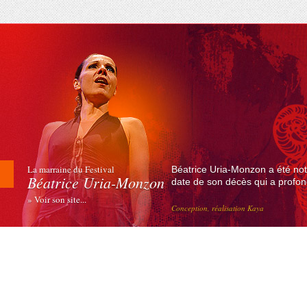
La marraine du Festival
Béatrice Uria-Monzon a été not
Béatrice Uria-Monzon
date de son décès qui a profond
» Voir son site...
Conception, réalisation Kaya