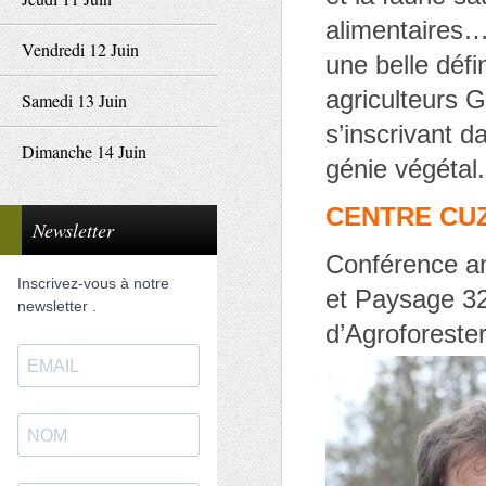
alimentaires…
Vendredi 12 Juin
une belle défi
agriculteurs 
Samedi 13 Juin
s’inscrivant 
Dimanche 14 Juin
génie végétal.
CENTRE CUZIN
Newsletter
Conférence a
Inscrivez-vous à notre
et Paysage 32
newsletter .
d’Agroforester