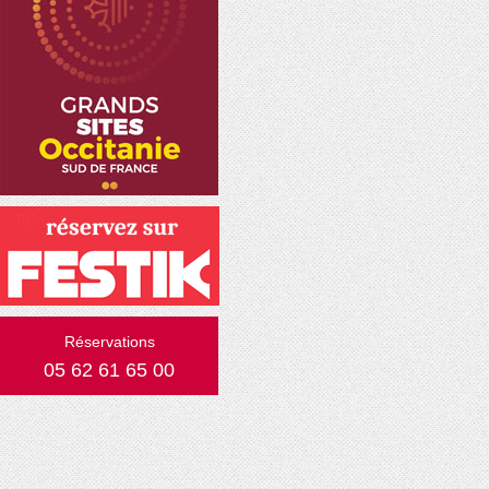
Réservations
05 62 61 65 00