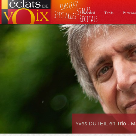
Accueil
Tarifs
Partenai
Yves DUTEIL en Trio - M