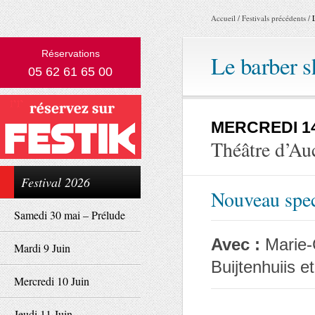
Accueil
/
Festivals précédents
/
Réservations
Le barber s
05 62 61 65 00
MERCREDI 14
Théâtre d’Au
Festival 2026
Nouveau spe
Samedi 30 mai – Prélude
Avec :
Marie-
Mardi 9 Juin
Buijtenhuiis e
Mercredi 10 Juin
Jeudi 11 Juin