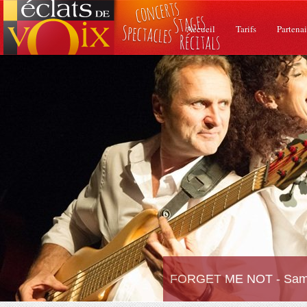
Accueil
Tarifs
Partenai
FORGET ME NOT - Samed