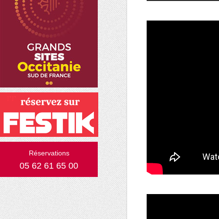
Réservations
05 62 61 65 00