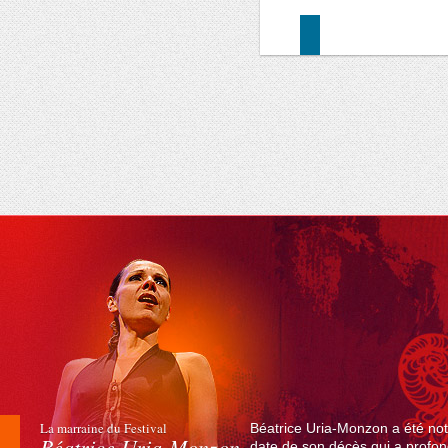
La marraine du Festival
Béatrice Uria-Monzon a été not
Béatrice Uria-Monzon
date de son décès qui a profond