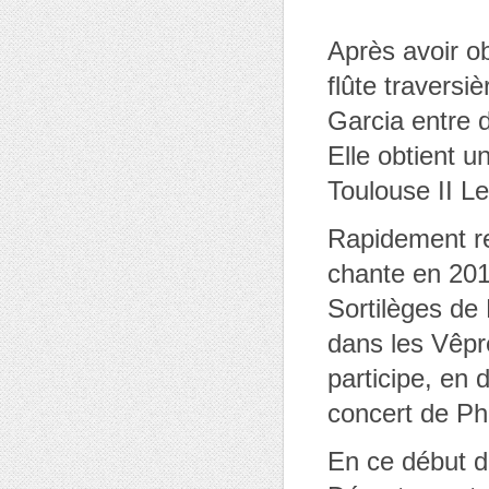
Après avoir ob
flûte travers
Garcia entre 
Elle obtient u
Toulouse II Le
Rapidement re
chante en 2013
Sortilèges de
dans les Vêpr
participe, en
concert de Ph
En ce début d