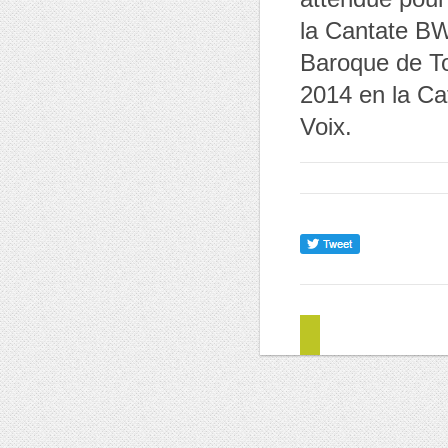
la Cantate B
Baroque de To
2014 en la Ca
Voix.