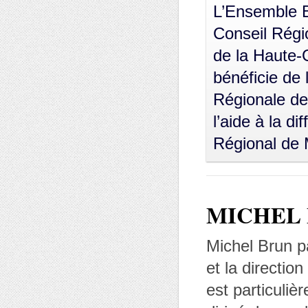
L’Ensemble B
Conseil Régi
de la Haute-G
bénéficie de l
Régionale de
l’aide à la di
Régional de 
MICHEL
Michel Brun pa
et la direction
est particulièr