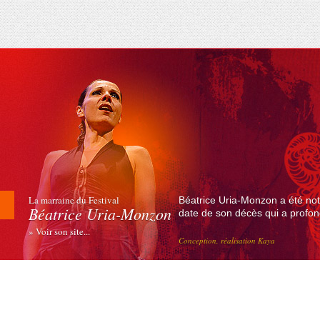
La marraine du Festival
Béatrice Uria-Monzon a été not
Béatrice Uria-Monzon
date de son décès qui a profond
» Voir son site...
Conception, réalisation Kaya