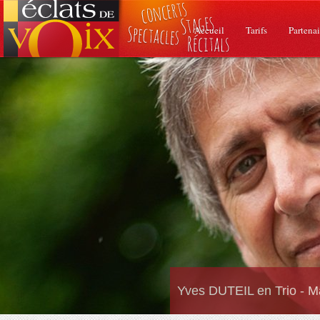
Accueil
Tarifs
Partenai
Yves DUTEIL en Trio - M