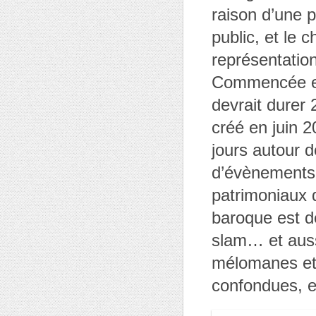
raison d’une p
public, et le c
représentation
Commencée en 
devrait durer
créé en juin 2
jours autour 
d’évènements d
patrimoniaux 
baroque est dé
slam… et auss
mélomanes et 
confondues, e