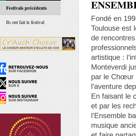
ENSEMB
Festivals précédents
Fondé en 1998
Ils ont fait le festival
Toulouse est l
de rencontres
professionnel
artistique : l
Monteverdi jus
par le Chœur 
l’aventure dep
En faisant le 
et par les rec
l’Ensemble ba
musique ancie
et faire parta