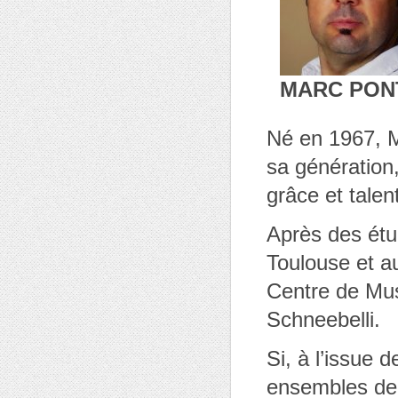
MARC PON
Né en 1967, M
sa génération,
grâce et tale
Après des ét
Toulouse et au
Centre de Mus
Schneebelli.
Si, à l’issue 
ensembles de 