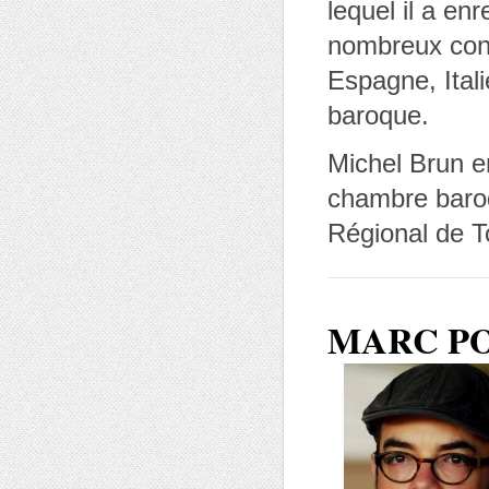
lequel il a en
nombreux conc
Espagne, Itali
baroque.
Michel Brun en
chambre baro
Régional de T
MARC P