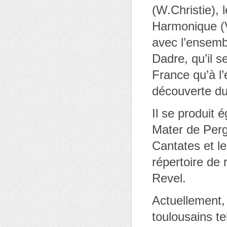
(W.Christie), 
Harmonique (V
avec l’ensemb
Dadre, qu’il s
France qu’à l’é
découverte du
Il se produit
Mater de Perg
Cantates et l
répertoire de 
Revel.
Actuellement, 
toulousains t