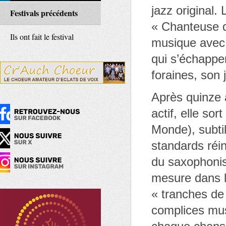
jazz original.
Festivals précédents
« Chanteuse d
Ils ont fait le festival
musique avec
qui s’échappe
foraines, son 
Après quinze 
actif, elle so
Monde), subtil
standards réi
du saxophonist
mesure dans l
« tranches de 
complices mus