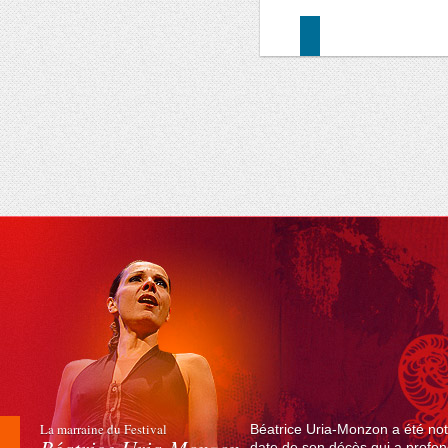
La marraine du Festival
Béatrice Uria-Monzon a été not
date de son décès qui a profond