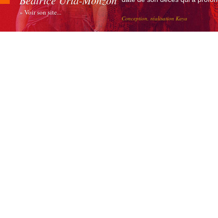
Béatrice Uria-Monzon
» Voir son site...
Conception, réalisation Kaya