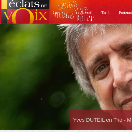
Accueil
Tarifs
Partenai
Yves DUTEIL en Trio - M