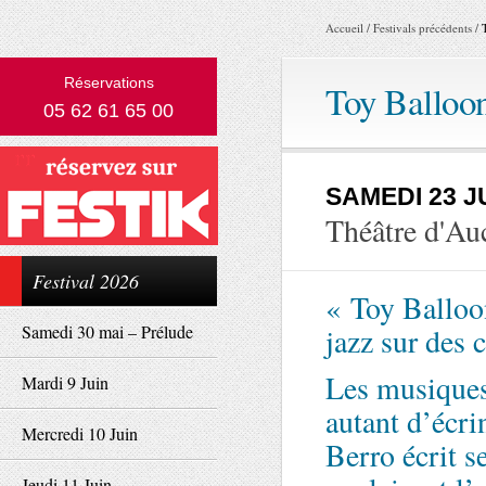
Accueil
/
Festivals précédents
/
Réservations
Toy Balloo
05 62 61 65 00
SAMEDI 23 J
Théâtre d'Au
Festival 2026
« Toy Balloo
Samedi 30 mai – Prélude
jazz sur des 
Les musiques
Mardi 9 Juin
autant d’écri
Mercredi 10 Juin
Berro écrit s
Jeudi 11 Juin