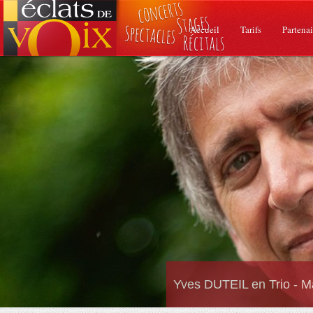
Accueil
Tarifs
Partenai
Yves DUTEIL en Trio - M