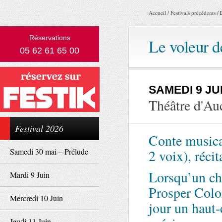
Accueil
/
Festivals précédents
/
Réservations
Le voleur 
05 62 61 65 00
SAMEDI 9 JU
Théâtre d'Au
Festival 2026
Conte musica
Samedi 30 mai – Prélude
2 voix), réci
Lorsqu’un cha
Mardi 9 Juin
Prosper Colon
Mercredi 10 Juin
jour un haut-
Jeudi 11 Juin