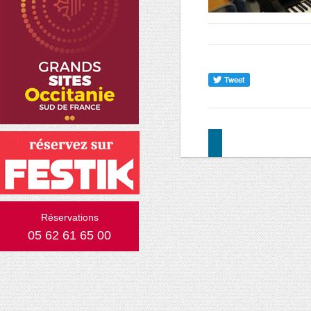
Réservations
05 62 61 65 00