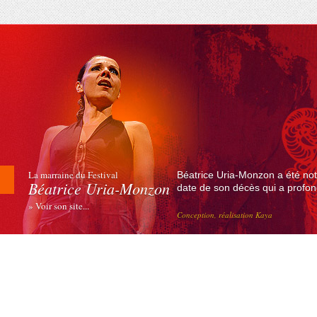
La marraine du Festival
Béatrice Uria-Monzon a été not
Béatrice Uria-Monzon
date de son décès qui a profond
» Voir son site...
Conception, réalisation Kaya