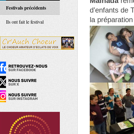
Maïnada
rem
Festivals précédents
d’enfants de 
la préparation
Ils ont fait le festival