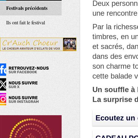
Deux personn
Festivals précédents
une rencontre
Ils ont fait le festival
Par la riches
timbres, en u
et sacrés, da
dans des envo
son charme to
cette balade 
Un souffle à
La surprise d
Ecoutez un e