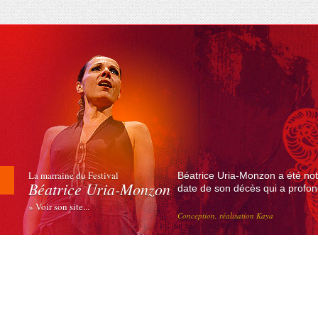
La marraine du Festival
Béatrice Uria-Monzon a été not
Béatrice Uria-Monzon
date de son décès qui a profond
» Voir son site...
Conception, réalisation Kaya