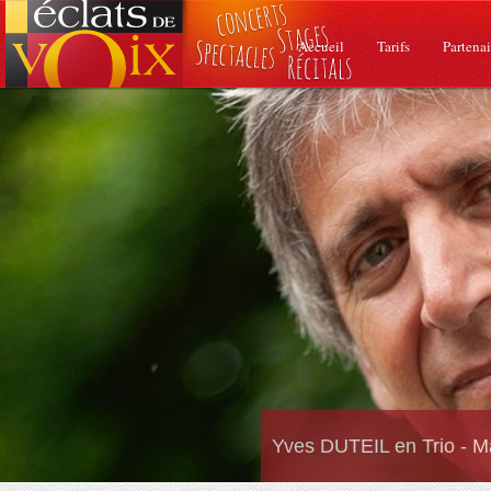
Accueil
Tarifs
Partenai
Yves DUTEIL en Trio - M