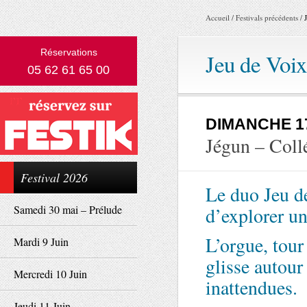
Accueil
/
Festivals précédents
/
Réservations
Jeu de Voix
05 62 61 65 00
DIMANCHE 1
Jégun – Coll
Festival 2026
Le duo Jeu de
Samedi 30 mai – Prélude
d’explorer un
L’orgue, tour
Mardi 9 Juin
glisse autour
Mercredi 10 Juin
inattendues.
Jeudi 11 Juin