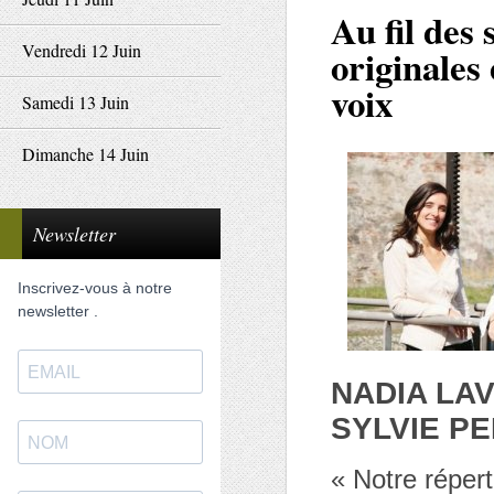
Au fil des
Vendredi 12 Juin
originales
voix
Samedi 13 Juin
Dimanche 14 Juin
Newsletter
Inscrivez-vous à notre
newsletter .
NADIA LA
SYLVIE P
« Notre réper