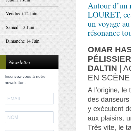
Autour d’un r
LOURET, ces 
Vendredi 12 Juin
un voyage au 
Samedi 13 Juin
résonance to
Dimanche 14 Juin
OMAR HA
PÉLISSIE
Newsletter
DALTIN
| 
EN SCÈNE
Inscrivez-vous à notre
newsletter .
A l’origine, l
des danseurs à
y exécutent d
aux plaisirs, 
Très vite, le t