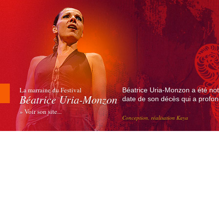
La marraine du Festival
Béatrice Uria-Monzon a été not
Béatrice Uria-Monzon
date de son décès qui a profond
» Voir son site...
Conception, réalisation Kaya