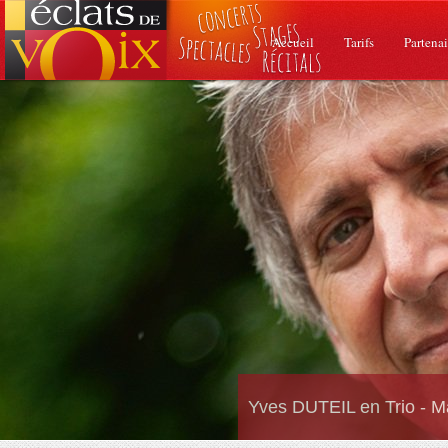
Accueil
Tarifs
Partenai
Yves DUTEIL en Trio - M