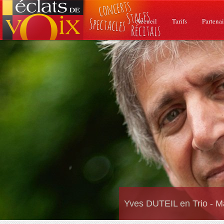
Accueil
Tarifs
Partenai
Yves DUTEIL en Trio - M