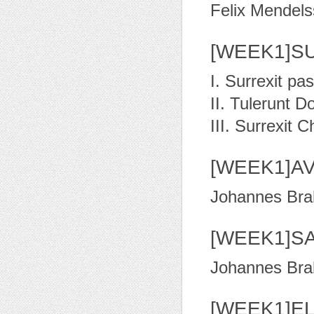
Felix Mendel
[WEEK1]S
I. Surrexit pa
II. Tulerunt
III. Surrexit C
[WEEK1]AV
Johannes Bra
[WEEK1]SA
Johannes Bra
[WEEK1]EL