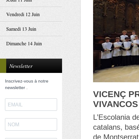
Vendredi 12 Juin
Samedi 13 Juin
Dimanche 14 Juin
Newsletter
Inscrivez-vous à notre
newsletter .
VICENÇ P
VIVANCOS
L’Escolania d
catalans, bas
de Montserrat