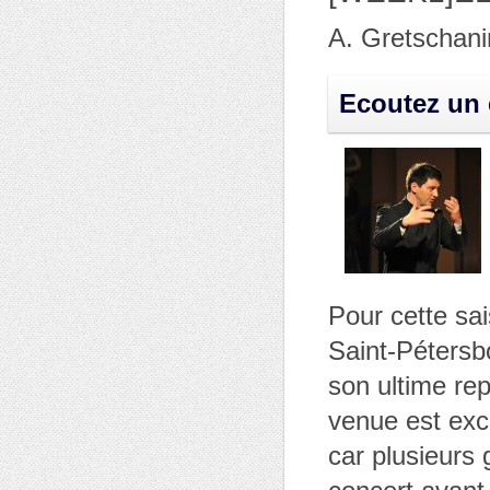
A. Gretschani
Ecoutez un e
Pour cette sa
Saint-Pétersbo
son ultime rep
venue est exc
car plusieurs 