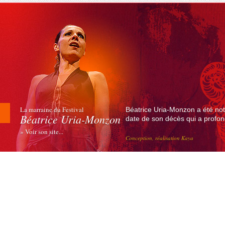
La marraine du Festival
Béatrice Uria-Monzon a été not
Béatrice Uria-Monzon
date de son décès qui a profond
» Voir son site...
Conception, réalisation Kaya