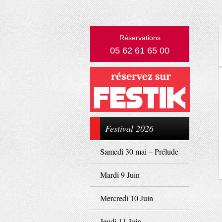
Réservations
05 62 61 65 00
Festival 2026
Samedi 30 mai – Prélude
Mardi 9 Juin
Mercredi 10 Juin
Jeudi 11 Juin