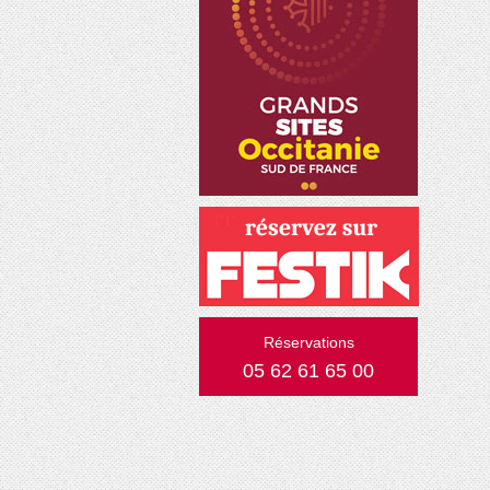
Réservations
05 62 61 65 00