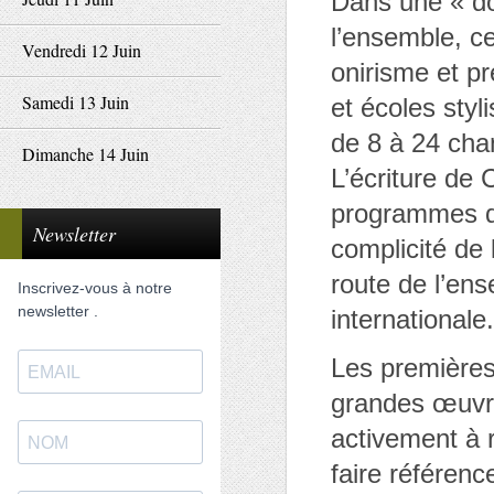
Dans une « do
l’ensemble, ce
Vendredi 12 Juin
onirisme et pr
Samedi 13 Juin
et écoles styl
de 8 à 24 cha
Dimanche 14 Juin
L’écriture de 
programmes qu
Newsletter
complicité de
route de l’en
Inscrivez-vous à notre
newsletter .
internationale.
Les premières 
grandes œuvre
activement à 
faire référence