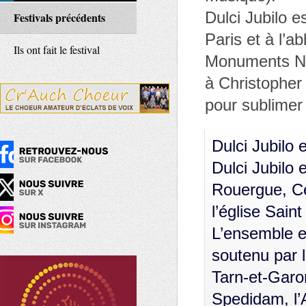
Dulci Jubilo e
Festivals précédents
Paris et à l’
Ils ont fait le festival
Monuments Nat
à Christopher 
pour sublimer 
Dulci Jubilo 
Dulci Jubilo 
Rouergue, Ce
l’église Sain
L’ensemble e
soutenu par 
Tarn-et-Garon
Spedidam, l’