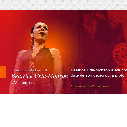
La marraine du Festival
Béatrice Uria-Monzon a été not
Béatrice Uria-Monzon
date de son décès qui a profond
» Voir son site...
Conception, réalisation Kaya