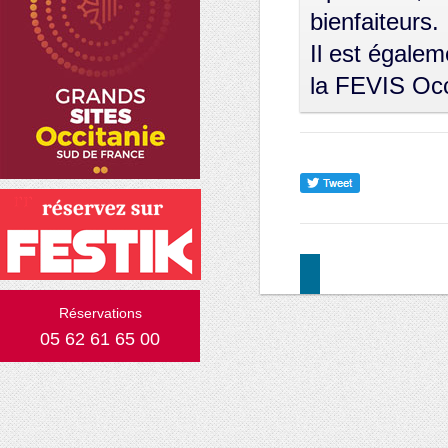
bienfaiteurs.
Il est égale
la FEVIS Occ
Réservations
05 62 61 65 00