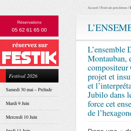
Accueil
/
Festivals précédents
/
Réservations
L’ENSEMB
05 62 61 65 00
L’ensemble D
Montauban, e
compositeur C
projet et insu
Festival 2026
et l’interpré
Samedi 30 mai – Prélude
Jubilo dans l
force cet en
Mardi 9 Juin
de l’hexagon
Mercredi 10 Juin
Jeudi 11 Juin