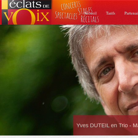
Accueil
Tarifs
Partenai
Yves DUTEIL en Trio - M