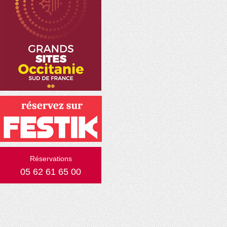
Réservations
05 62 61 65 00