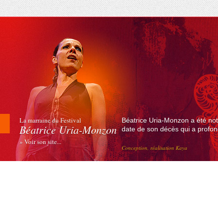
La marraine du Festival
Béatrice Uria-Monzon a été not
Béatrice Uria-Monzon
date de son décès qui a profond
» Voir son site...
Conception, réalisation Kaya