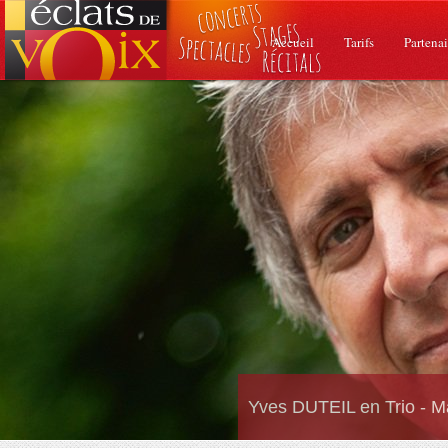
Accueil
Tarifs
Partenai
Yves DUTEIL en Trio - M