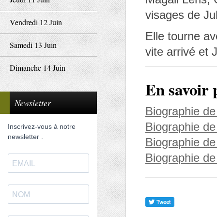
visages de Jul
Vendredi 12 Juin
Elle tourne a
Samedi 13 Juin
vite arrivé et
Dimanche 14 Juin
En savoir 
Newsletter
Biographie de 
Biographie de
Inscrivez-vous à notre
newsletter .
Biographie de
Biographie de