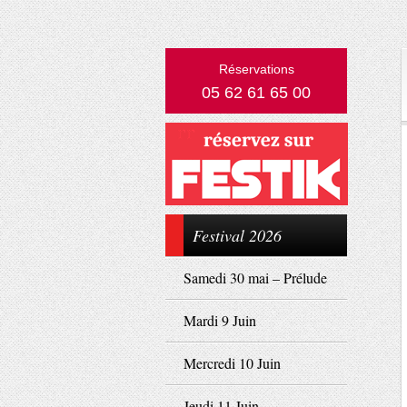
Réservations
05 62 61 65 00
Festival 2026
Samedi 30 mai – Prélude
Mardi 9 Juin
Mercredi 10 Juin
Jeudi 11 Juin