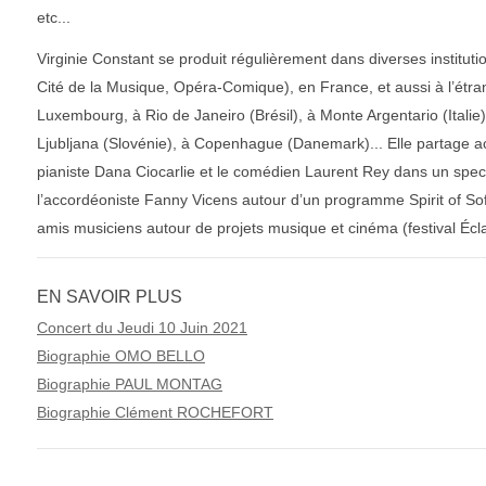
etc...
Virginie Constant se produit régulièrement dans diverses institut
Cité de la Musique, Opéra-Comique), en France, et aussi à l’étran
Luxembourg, à Rio de Janeiro (Brésil), à Monte Argentario (Italie
Ljubljana (Slovénie), à Copenhague (Danemark)... Elle partage a
pianiste Dana Ciocarlie et le comédien Laurent Rey dans un spe
l’accordéoniste Fanny Vicens autour d’un programme Spirit of Sof
amis musiciens autour de projets musique et cinéma (festival Écla
EN SAVOIR PLUS
Concert du Jeudi 10 Juin 2021
Biographie OMO BELLO
Biographie PAUL MONTAG
Biographie Clément ROCHEFORT