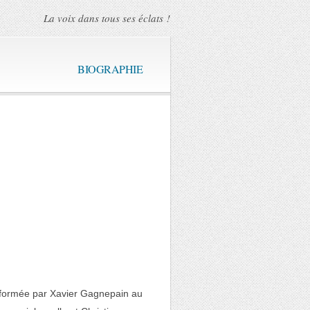
La voix dans tous ses éclats !
BIOGRAPHIE
té formée par Xavier Gagnepain au