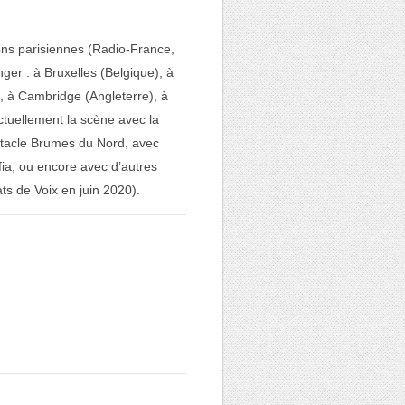
ions parisiennes (Radio-France,
ger : à Bruxelles (Belgique), à
), à Cambridge (Angleterre), à
ctuellement la scène avec la
ctacle Brumes du Nord, avec
ia, ou encore avec d’autres
ts de Voix en juin 2020).