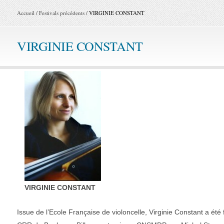
Accueil
/
Festivals précédents
/
VIRGINIE CONSTANT
VIRGINIE CONSTANT
VIRGINIE CONSTANT
Issue de l’Ecole Française de violoncelle, Virginie Constant a é