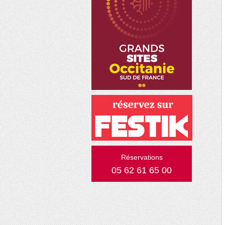
Réservations
05 62 61 65 00