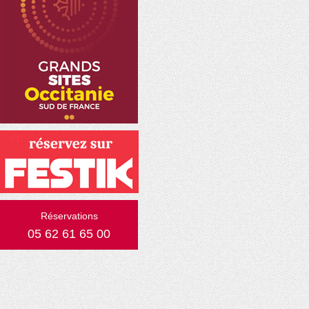
Réservations
05 62 61 65 00