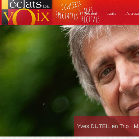
Accueil
Tarifs
Partenai
Yves DUTEIL en Trio - M