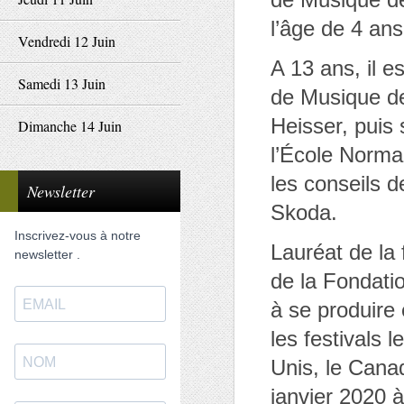
l’âge de 4 ans
Vendredi 12 Juin
A 13 ans, il 
Samedi 13 Juin
de Musique de
Heisser, puis 
Dimanche 14 Juin
l’École Norma
les conseils 
Newsletter
Skoda.
Inscrivez-vous à notre
Lauréat de la 
newsletter .
de la Fondatio
à se produire
les festivals 
Unis, le Canad
janvier 2020 