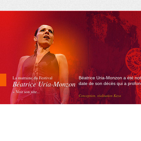
La marraine du Festival
Béatrice Uria-Monzon a été not
Béatrice Uria-Monzon
date de son décès qui a profond
» Voir son site...
Conception, réalisation Kaya