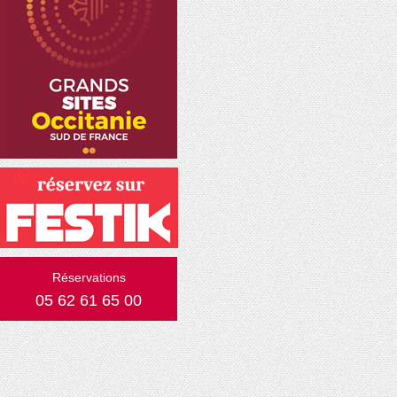
Réservations
05 62 61 65 00