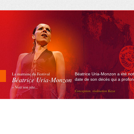
La marraine du Festival
Béatrice Uria-Monzon a été not
Béatrice Uria-Monzon
date de son décès qui a profond
» Voir son site...
Conception, réalisation Kaya