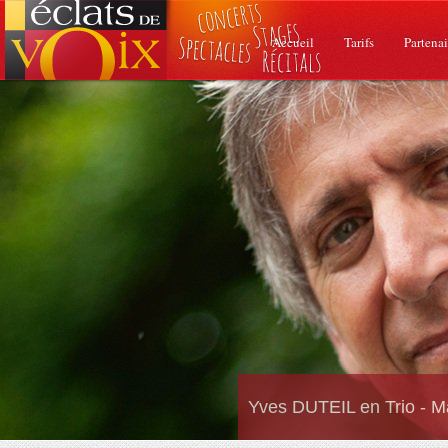
Accueil
Tarifs
Partenai
Yves DUTEIL en Trio - M