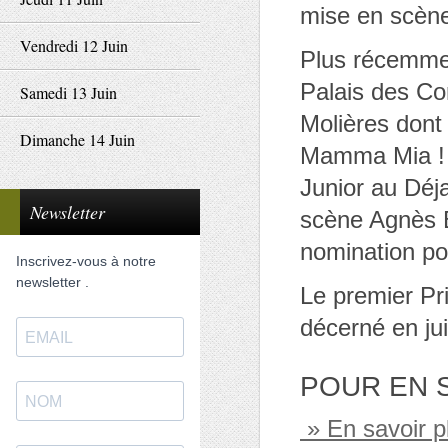
mise en scène
Vendredi 12 Juin
Plus récemmen
Palais des Co
Samedi 13 Juin
Molières dont 
Dimanche 14 Juin
Mamma Mia ! 
Junior au Déja
Newsletter
scène Agnès B
nomination po
Inscrivez-vous à notre
newsletter .
Le premier Pri
décerné en jui
POUR EN 
» En savoir p