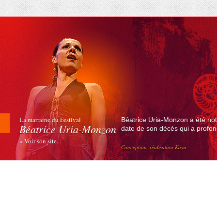
La marraine du Festival
Béatrice Uria-Monzon a été not
Béatrice Uria-Monzon
date de son décès qui a profond
» Voir son site...
Conception, réalisation Kaya