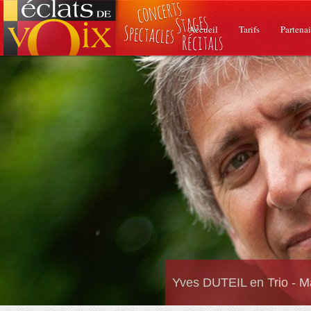
Accueil
Tarifs
Partenai
Yves DUTEIL en Trio - M