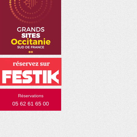
Réservations
05 62 61 65 00