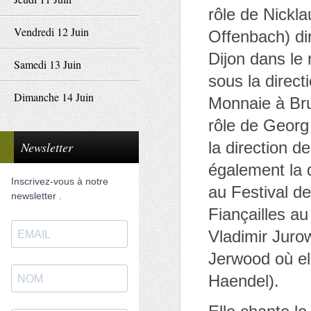
rôle de Nickl
Vendredi 12 Juin
Offenbach) di
Dijon dans le 
Samedi 13 Juin
sous la direct
Dimanche 14 Juin
Monnaie à Bru
rôle de Georg
la direction d
Newsletter
également la 
Inscrivez-vous à notre
au Festival d
newsletter .
Fiançailles au
Vladimir Juro
Jerwood où ell
Haendel).