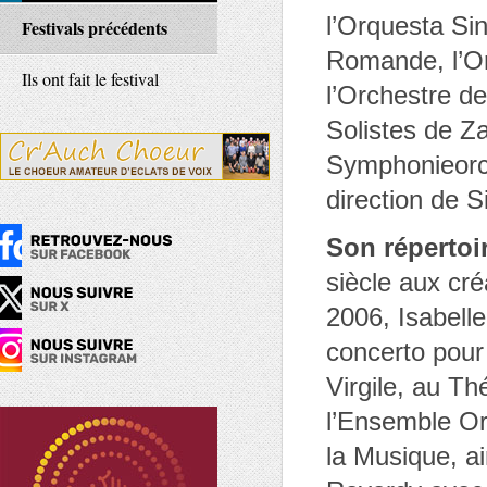
l’Orquesta Si
Festivals précédents
Romande, l’Or
Ils ont fait le festival
l’Orchestre de
Solistes de Z
Symphonieorc
direction de S
Son répertoi
siècle aux cr
2006, Isabelle
concerto pour
Virgile, au T
l’Ensemble Or
la Musique, a