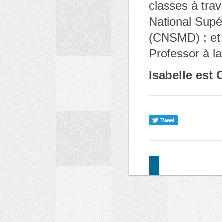
classes à tra
National Supé
(CNSMD) ; et 
Professor à l
Isabelle est 