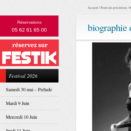
Accueil
/
Festivals précédents
/
Réservations
biographie 
05 62 61 65 00
Festival 2026
Samedi 30 mai – Prélude
Mardi 9 Juin
Mercredi 10 Juin
Jeudi 11 Juin