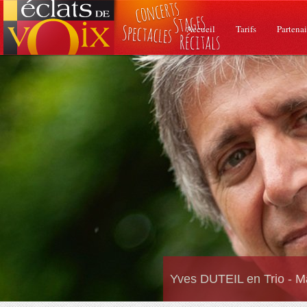
Accueil
Tarifs
Partenai
Yves DUTEIL en Trio - M