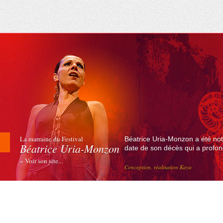
La marraine du Festival
Béatrice Uria-Monzon a été not
Béatrice Uria-Monzon
date de son décès qui a profond
» Voir son site...
Conception, réalisation Kaya