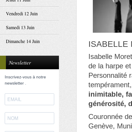
Vendredi 12 Juin
Samedi 13 Juin
Dimanche 14 Juin
ISABELLE
Isabelle Moret
Newsletter
de la harpe e
Personnalité 
Inscrivez-vous à notre
newsletter .
tempérament
inimitable, fa
générosité, d
Couronnée de 
Genève, Munich