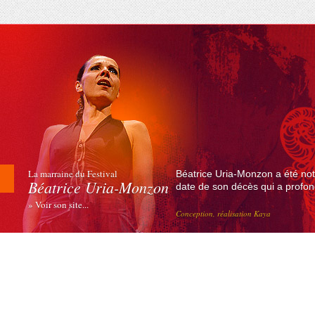
La marraine du Festival
Béatrice Uria-Monzon a été not
Béatrice Uria-Monzon
date de son décès qui a profond
» Voir son site...
Conception, réalisation Kaya