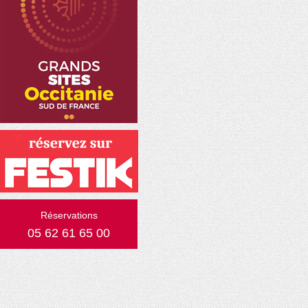
Réservations
05 62 61 65 00