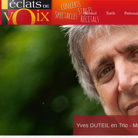
Accueil
Tarifs
Partenai
Yves DUTEIL en Trio - M