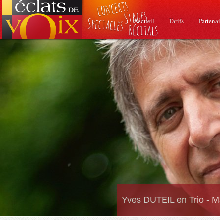
Accueil
Tarifs
Partenai
Yves DUTEIL en Trio - M