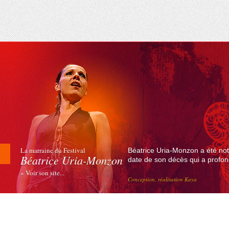
La marraine du Festival
Béatrice Uria-Monzon a été not
Béatrice Uria-Monzon
date de son décès qui a profond
» Voir son site...
Conception, réalisation Kaya