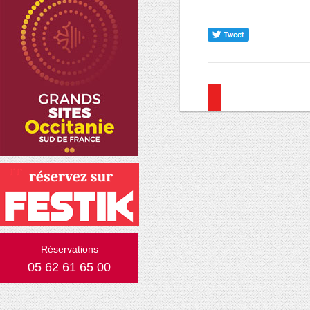
Réservations
05 62 61 65 00